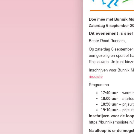
Doe mee met Bunnik Mo
Zaterdag 6 september 2
Dit evenement is snel 
Beste Road Runners,
Op zaterdag 6 september 
een gezellig en sportief 
Rhijnauwen. Je kunt kieze
Inschrijven voor Bunnik 
mooiste
Programma
17:40 uur
– warmin
18:00 uur
– starts
18:50 uur
– prijsui
19:10 uur
– prijsui
Inschrijven voor de loop
https://bunniksmooiste.nl
Na afloop is er de mogel