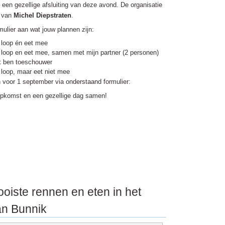
 een gezellige afsluiting van deze avond. De organisatie
n van
Michel Diepstraten
.
ulier aan wat jouw plannen zijn:
 loop én eet mee
loop en eet mee, samen met mijn partner (2 personen)
k ben toeschouwer
loop, maar eet niet mee
 voor 1 september via onderstaand formulier:
pkomst en een gezellige dag samen!
oiste rennen en eten in het
n Bunnik