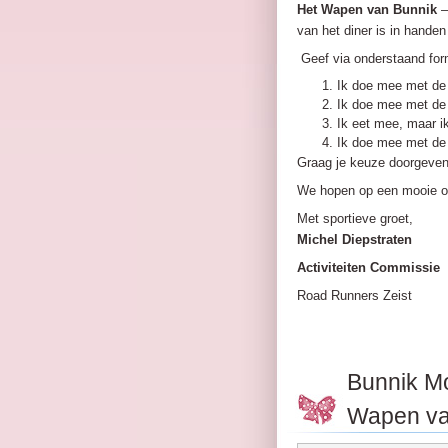
Het Wapen van Bunnik
–
van het diner is in hande
Geef via onderstaand form
Ik doe mee met de
Ik doe mee met de 
Ik eet mee, maar i
Ik doe mee met de 
Graag je keuze doorgeven
We hopen op een mooie o
Met sportieve groet,
Michel Diepstraten
Activiteiten Commissie
Road Runners Zeist
Bunnik Mo
Wapen va