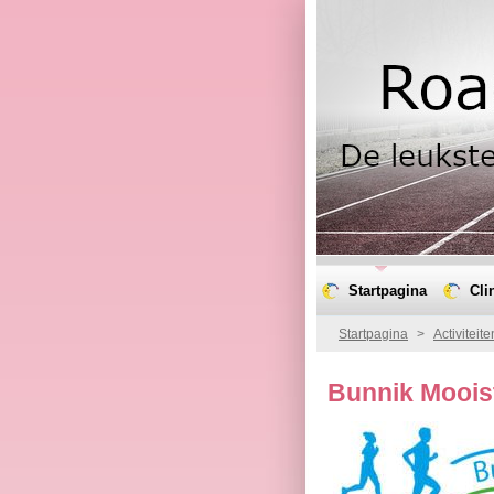
Startpagina
Cli
Startpagina
>
Activiteite
Bunnik Moois