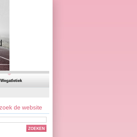
Wegatletiek
zoek de website