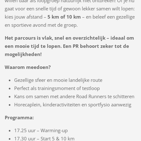
willen daar als loopgroep natuurlijk niet ontbreken! Of je nu
gaat voor een snelle tijd of gewoon lekker samen wilt lopen:
kies jouw afstand –
5 km of 10 km
– en beleef een gezellige
en sportieve avond met de groep.
Het parcours is vlak, snel en overzichtelijk – ideaal om
een mooie tijd te lopen. Een PR behoort zeker tot de
mogelijkheden!
Waarom meedoen?
Gezellige sfeer en mooie landelijke route
Perfect als trainingsmoment of testloop
Kans om samen met andere Road Runners te schitteren
Horecaplein, kinderactiviteiten en sportfysio aanwezig
Programma:
17.25 uur – Warming-up
17.30 uur – Start 5 & 10 km