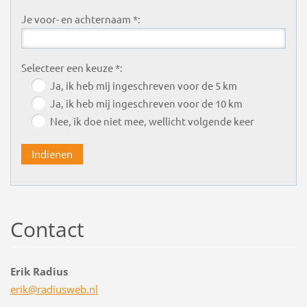
Je voor- en achternaam *:
Selecteer een keuze *:
Ja, ik heb mij ingeschreven voor de 5 km
Ja, ik heb mij ingeschreven voor de 10 km
Nee, ik doe niet mee, wellicht volgende keer
Contact
Erik Radius
erik@rad
iusweb.n
l