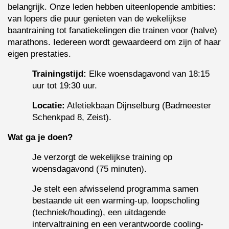
belangrijk. Onze leden hebben uiteenlopende ambities: 
van lopers die puur genieten van de wekelijkse 
baantraining tot fanatiekelingen die trainen voor (halve) 
marathons. Iedereen wordt gewaardeerd om zijn of haar 
eigen prestaties.
Trainingstijd:
 Elke woensdagavond van 18:15 
uur tot 19:30 uur.
Locatie:
 Atletiekbaan Dijnselburg (Badmeester 
Schenkpad 8, Zeist).
Wat ga je doen?
Je verzorgt de wekelijkse training op 
woensdagavond (75 minuten).
Je stelt een afwisselend programma samen 
bestaande uit een warming-up, loopscholing 
(techniek/houding), een uitdagende 
intervaltraining en een verantwoorde cooling-