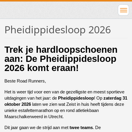
Pheidippidesloop 2026
Trek je hardloopschoenen 
aan: De Pheidippidesloop 
2026 komt eraan!
Beste Road Runners,
Het is weer tijd voor een van de gezelligste en meest sportieve 
uitdagingen van het jaar: de 
Pheidippidesloop
! Op 
zaterdag 31 
oktober 2026
 laten we zien wat Zeist in huis heeft tijdens deze 
unieke estafettemarathon op en rond atletiekbaan 
Maarschalkerweerd in Utrecht.
Dit jaar gaan we de strijd aan met 
twee teams
. De 