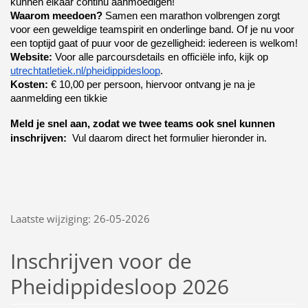
kunnen elkaar continu aanmoedigen!
Waarom meedoen?
 Samen een marathon volbrengen zorgt 
voor een geweldige teamspirit en onderlinge band. Of je nu voor 
een toptijd gaat of puur voor de gezelligheid: iedereen is welkom!
Website:
 Voor alle parcoursdetails en officiële info, kijk op
utrechtatletiek.nl/pheidippidesloop
.
Kosten:
 € 10,00 per persoon, hiervoor ontvang je na je 
aanmelding een tikkie
Meld je snel aan, zodat we twee teams ook snel kunnen 
inschrijven: 
 Vul daarom direct het formulier hieronder in.
Laatste wijziging: 26-05-2026
Inschrijven voor de
Pheidippidesloop 2026