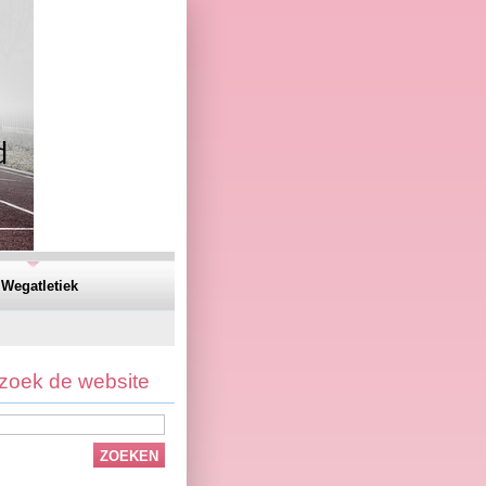
Wegatletiek
zoek de website