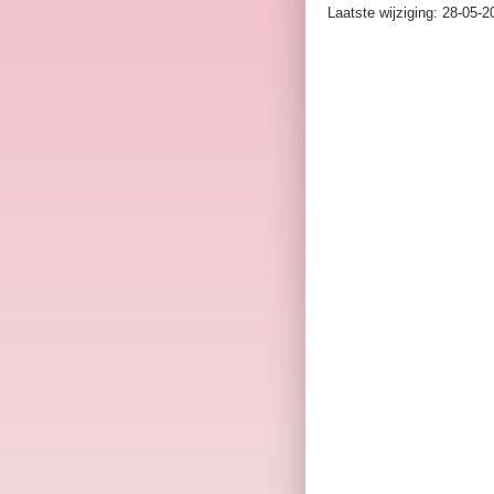
Laatste wijziging: 28-05-2